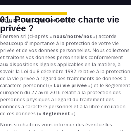
01. Pourquoi cette charte vie
POLITIQUE DE CONFIDENTIALITÉ
privée ?
Enersen srl
(ci-après «
nous/notre/nos
») accorde
beaucoup d’importance à la protection de votre vie
privée et de vos données personnelles. Nous collectons
et traitons vos données personnelles conformément
aux dispositions légales applicables en la matière, à
savoir la Loi du 8 décembre 1992 relative à la protection
de la vie privée à l’égard des traitements de données à
caractère personnel («
Loi vie privée
») et le Règlement
européen du 27 avril 2016 relatif à la protection des
personnes physiques à l’égard du traitement des
données à caractère personnel et à la libre circulation
de ces données («
Règlement
»).
Nous souhaitons vous informer des éventuelles