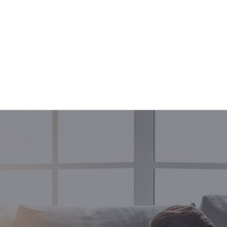
0474 / 57 49 10